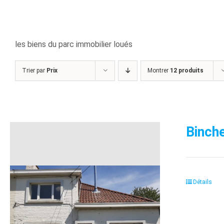
les biens du parc immobilier loués
Trier par
Prix
Montrer
12 produits
Binche
Détails