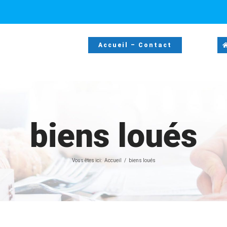
Accueil – Contact
biens loués
Vous êtes ici:
Accueil
biens loués