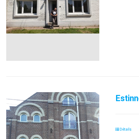
Estinn
Détails