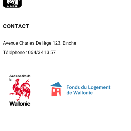
CONTACT
Avenue Charles Deliège 123, Binche
Téléphone :
064/34.13.57