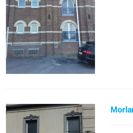
Morla