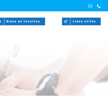
Email
Pho
Biens en location
Liens utiles