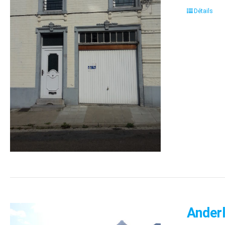
Détails
Anderl