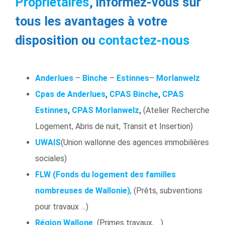
Propriétaires
, informez-vous sur
tous les avantages à votre
disposition ou
contactez-nous
Anderlues
–
Binche
–
Estinnes
–
Morlanwelz
Cpas de Anderlues
,
CPAS Binche
,
CPAS
Estinnes
,
CPAS Morlanwelz
,
(Atelier Recherche
Logement, Abris de nuit, Transit et Insertion)
UWAIS
(Union wallonne des agences immobilières
sociales)
FLW (Fonds du logement des familles
nombreuses de Wallonie)
, (Prêts, subventions
pour travaux …)
Région Wallone
(Primes travaux, …)