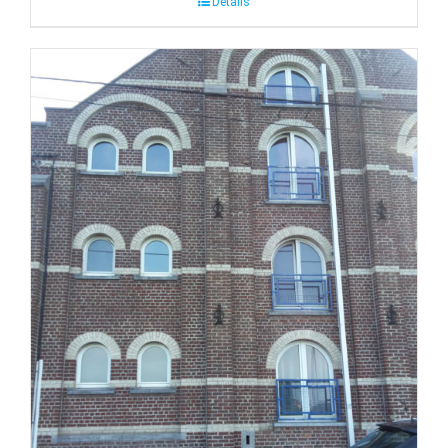
Détails