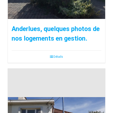
Anderlues, quelques photos de
nos logements en gestion.
Détails