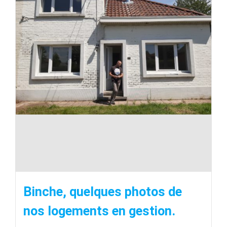
Binche, quelques photos de
nos logements en gestion.