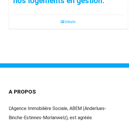
nos logements en gestion.
Détails
A PROPOS
L’Agence Immobilière Sociale, ABEM (Anderlues-
Binche-Estinnes-Morlanwelz), est agréée.