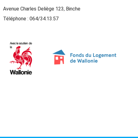
Avenue Charles Deliège 123, Binche
Téléphone :
064/34.13.57