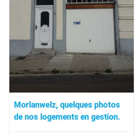
Morlanwelz, quelques photos
de nos logements en gestion.