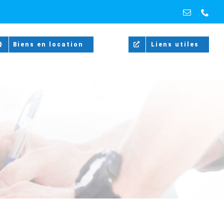
Email
Pho
Biens en location
Liens utiles