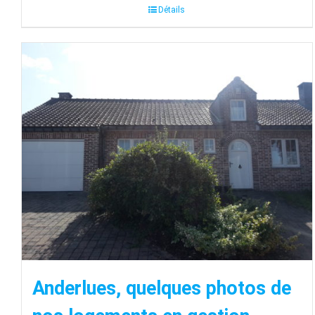
Détails
Anderlues, quelques photos de