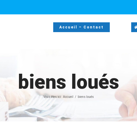
Accueil – Contact
biens loués
Vous êtes ici:
Accueil
biens loués