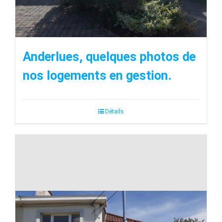
Anderlues, quelques photos de
nos logements en gestion.
Détails