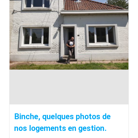
Binche, quelques photos de
nos logements en gestion.