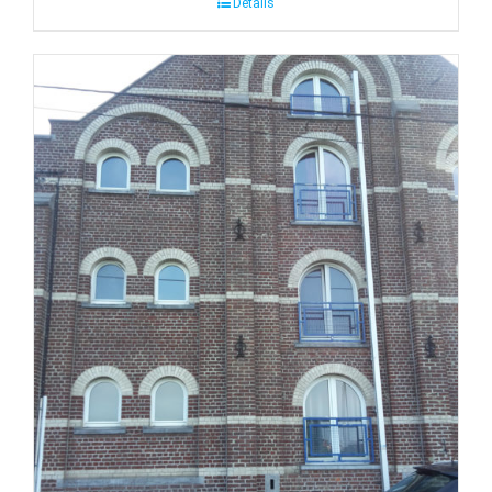
Détails