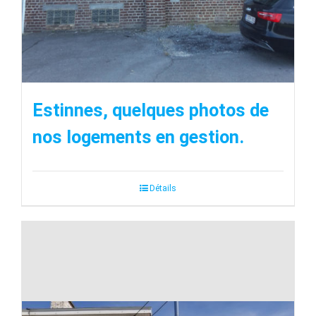
Estinnes, quelques photos de
nos logements en gestion.
Détails