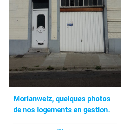
Morlanwelz, quelques photos
de nos logements en gestion.