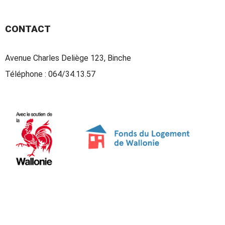
CONTACT
Avenue Charles Deliège 123, Binche
Téléphone :
064/34.13.57