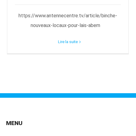
https://www.antennecentre.tv/article/binche-
nouveaux-locaux-pour-lais-abem
Lire la suite
MENU