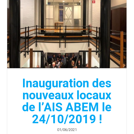
Inauguration des
nouveaux locaux
de l’AIS ABEM le
24/10/2019 !
01/06/2021