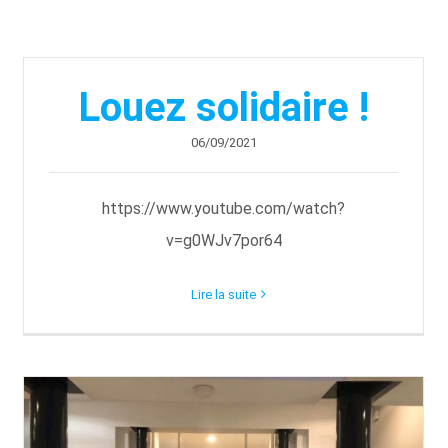
Louez solidaire !
06/09/2021
https://www.youtube.com/watch?
v=g0WJv7por64
Lire la suite