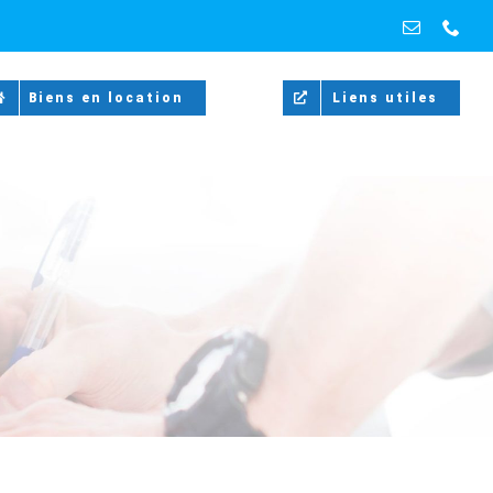
Email
Pho
Biens en location
Liens utiles