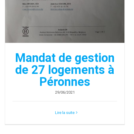
Mandat de gestion
de 27 logements à
Péronnes
29/06/2021
Lire la suite