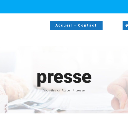
Accueil – Contact
presse
Vous êtes ici:
Accueil
presse