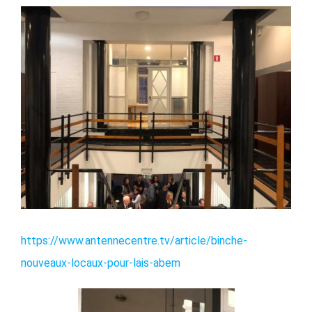
Voir
l'image
agrandie
https://www.antennecentre.tv/article/binche-
nouveaux-locaux-pour-lais-abem