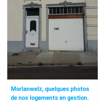
Morlanwelz, quelques photos
de nos logements en gestion.