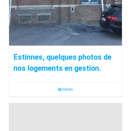
Estinnes, quelques photos de
nos logements en gestion.
Détails