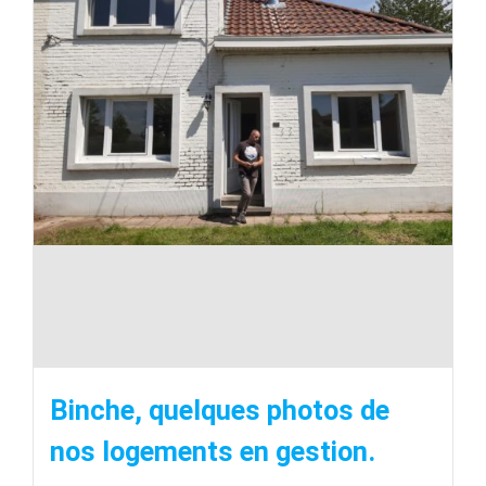
Binche, quelques photos de
nos logements en gestion.