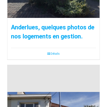
Anderlues, quelques photos de
nos logements en gestion.
Détails