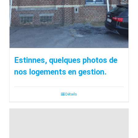
Estinnes, quelques photos de
nos logements en gestion.
Détails