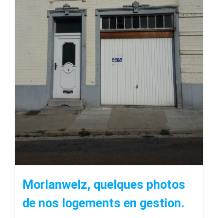
Morlanwelz, quelques photos
de nos logements en gestion.