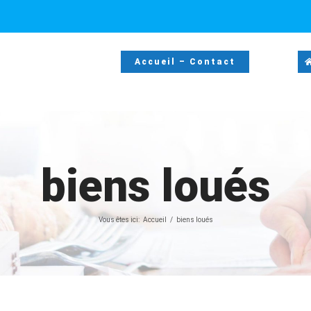
Accueil – Contact
biens loués
Vous êtes ici:
Accueil
biens loués