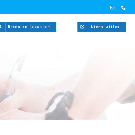
Email
Pho
Biens en location
Liens utiles