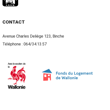
CONTACT
Avenue Charles Deliège 123, Binche
Téléphone :
064/34.13.57