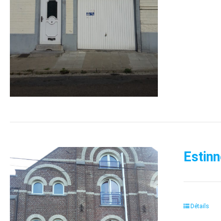
Estinn
Détails