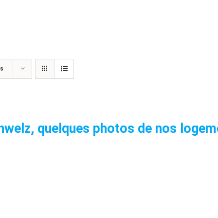
ts
nwelz, quelques photos de nos logeme