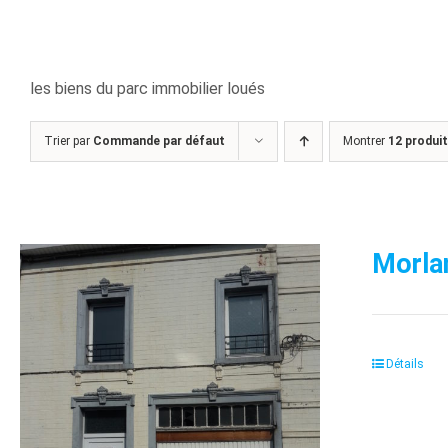
les biens du parc immobilier loués
Trier par
Commande par défaut
Montrer
12 produi
Morla
Détails