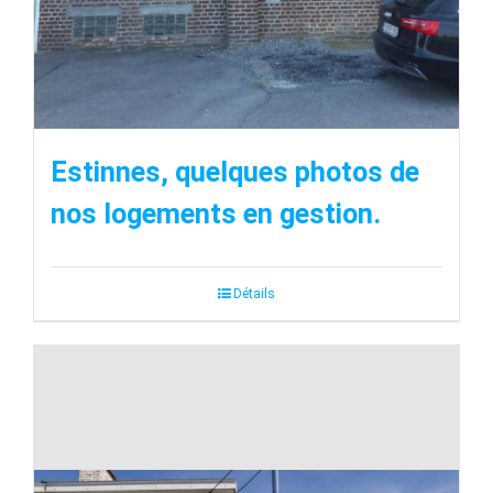
Estinnes, quelques photos de
nos logements en gestion.
Détails