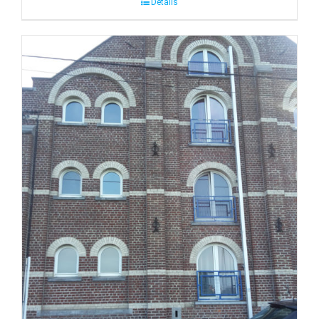
Détails