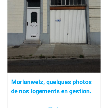
Morlanwelz, quelques photos
de nos logements en gestion.