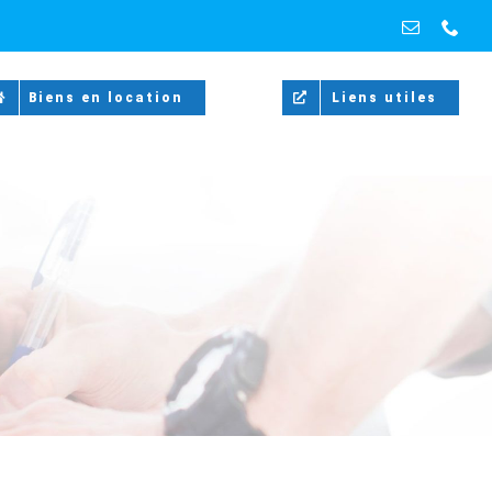
Email
Pho
Biens en location
Liens utiles