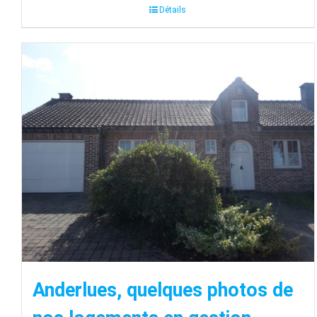
Détails
Anderlues, quelques photos de