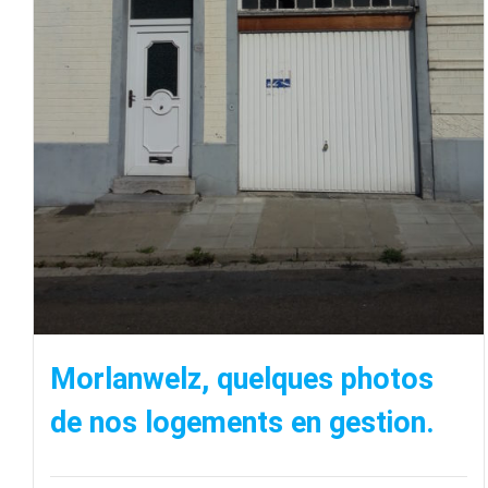
Morlanwelz, quelques photos
de nos logements en gestion.