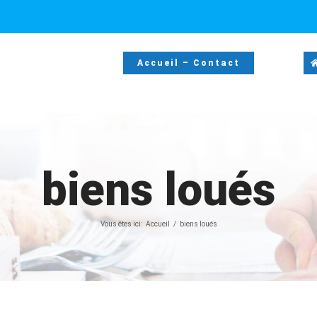
Accueil – Contact
biens loués
Vous êtes ici:
Accueil
biens loués