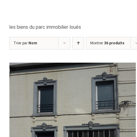
les biens du parc immobilier loués
Trier par
Nom
Montrer
36 produits