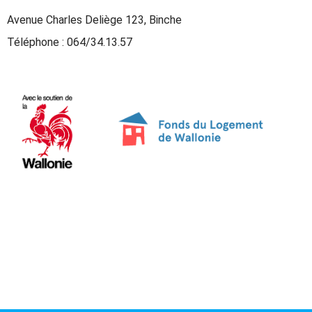
Avenue Charles Deliège 123, Binche
Téléphone :
064/34.13.57