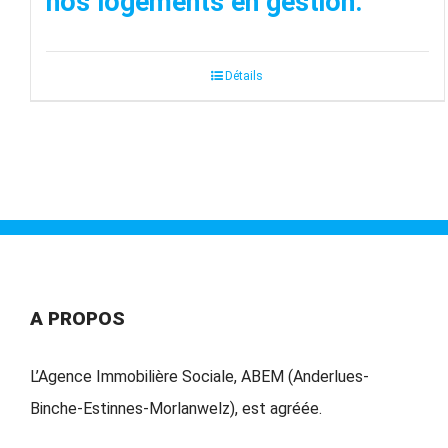
nos logements en gestion.
Détails
A PROPOS
L’Agence Immobilière Sociale, ABEM (Anderlues-
Binche-Estinnes-Morlanwelz), est agréée.