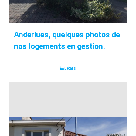
Anderlues, quelques photos de
nos logements en gestion.
Détails