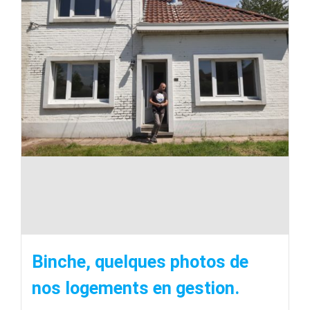
Binche, quelques photos de
nos logements en gestion.