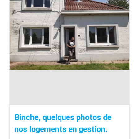
Binche, quelques photos de
nos logements en gestion.