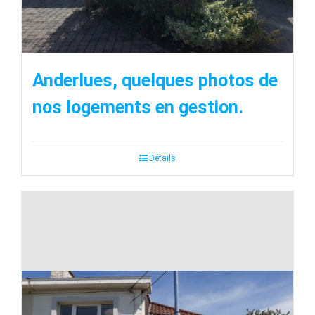
Anderlues, quelques photos de
nos logements en gestion.
Détails