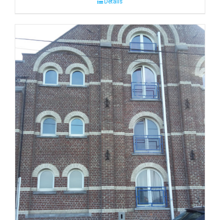
Détails