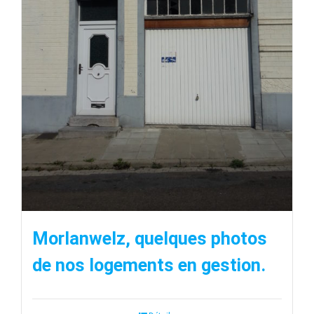
Morlanwelz, quelques photos
de nos logements en gestion.