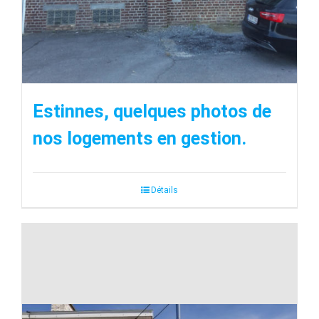
Estinnes, quelques photos de
nos logements en gestion.
Détails