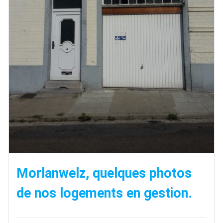
Morlanwelz, quelques photos
de nos logements en gestion.