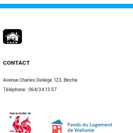
CONTACT
Avenue Charles Deliège 123, Binche
Téléphone :
064/34.13.57