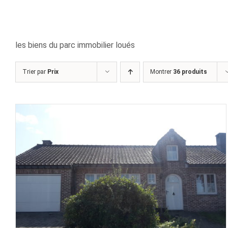
les biens du parc immobilier loués
Trier par
Prix
Montrer
36 produits