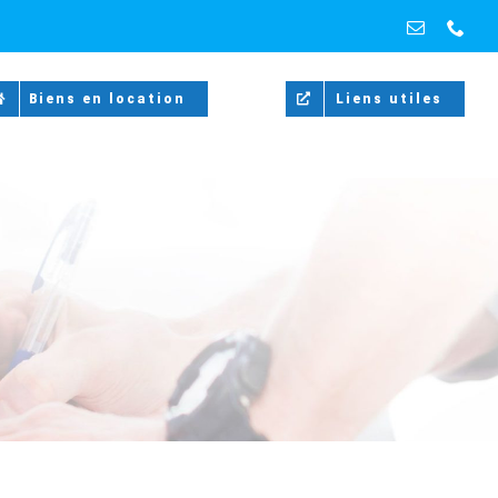
Email
Pho
Biens en location
Liens utiles