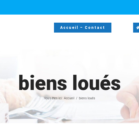
Accueil – Contact
biens loués
Vous êtes ici:
Accueil
biens loués