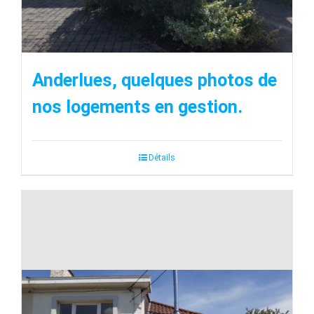
Anderlues, quelques photos de
nos logements en gestion.
Détails