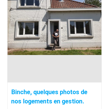
Binche, quelques photos de
nos logements en gestion.