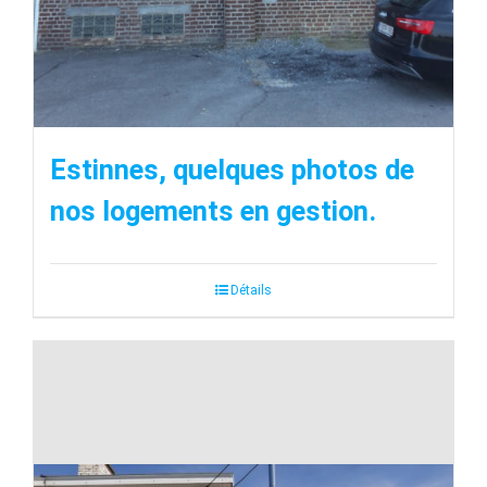
Estinnes, quelques photos de
nos logements en gestion.
Détails