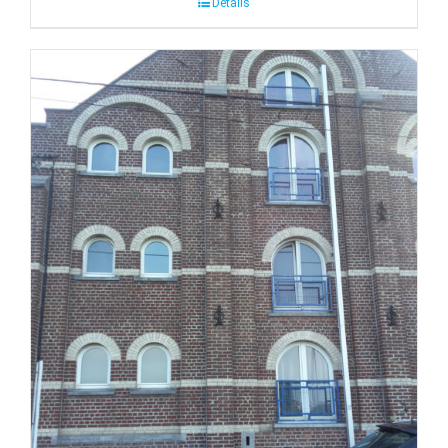
Détails