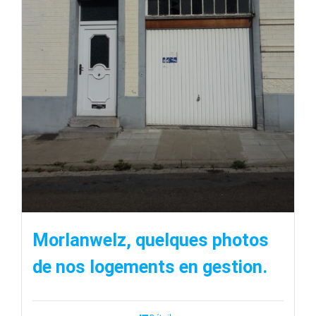
Morlanwelz, quelques photos
de nos logements en gestion.