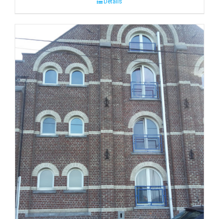
Détails