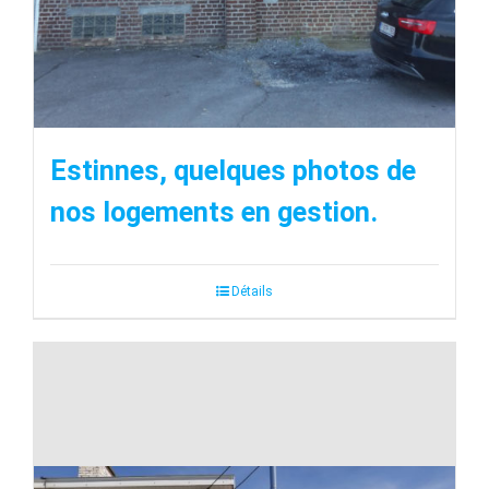
Estinnes, quelques photos de
nos logements en gestion.
Détails