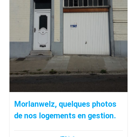
Morlanwelz, quelques photos
de nos logements en gestion.