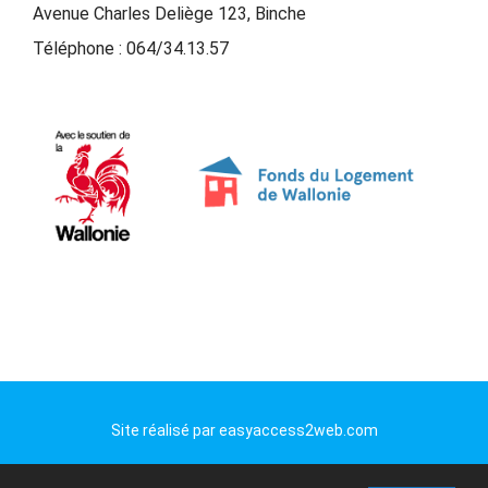
Avenue Charles Deliège 123, Binche
Téléphone :
064/34.13.57
Site réalisé par
easyaccess2web.com