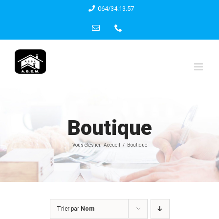
Skip
064/34.13.57
to
Email
Phone
content
Boutique
Vous êtes ici:
Accueil
Boutique
Trier par
Nom