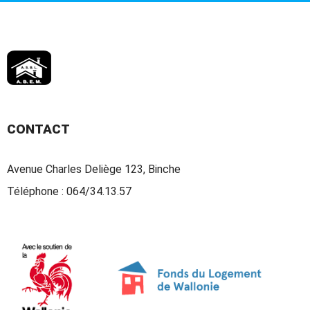
CONTACT
Avenue Charles Deliège 123, Binche
Téléphone :
064/34.13.57