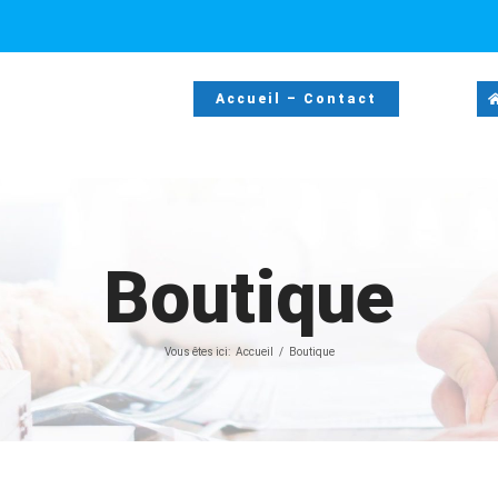
Accueil – Contact
Boutique
Vous êtes ici:
Accueil
Boutique