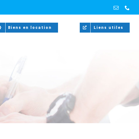
Email
Pho
Biens en location
Liens utiles