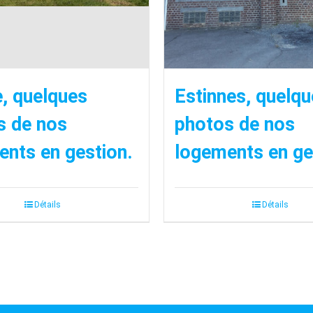
, quelques
Estinnes, quelq
s de nos
photos de nos
nts en gestion.
logements en ge
Détails
Détails