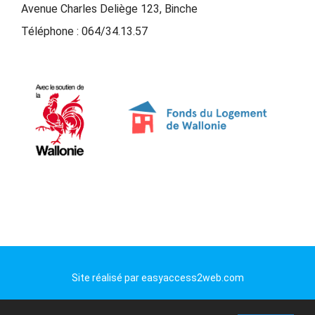
Avenue Charles Deliège 123, Binche
Téléphone :
064/34.13.57
Site réalisé par
easyaccess2web.com