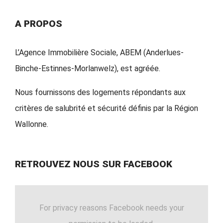
A PROPOS
L’Agence Immobilière Sociale, ABEM (Anderlues-
Binche-Estinnes-Morlanwelz), est agréée.
Nous fournissons des logements répondants aux
critères de salubrité et sécurité définis par la Région
Wallonne.
RETROUVEZ NOUS SUR FACEBOOK
For privacy reasons Facebook needs your