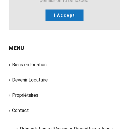
permission to be loaded.
I Accept
MENU
Biens en location
Devenir Locataire
Propriétaires
Contact
Présentation et Mission – Propriétaires, louez