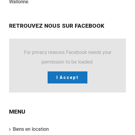
Wallonne.
RETROUVEZ NOUS SUR FACEBOOK
For privacy reasons Facebook needs your
permission to be loaded.
I Accept
MENU
Biens en location