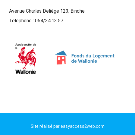
Avenue Charles Deliège 123, Binche
Téléphone :
064/34.13.57
Site réalisé par
easyaccess2web.com