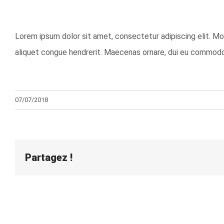
Lorem ipsum dolor sit amet, consectetur adipiscing elit. M
aliquet congue hendrerit. Maecenas ornare, dui eu commodo v
07/07/2018
Partagez !