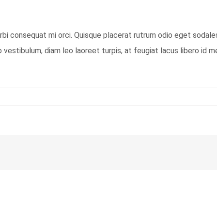
orbi consequat mi orci. Quisque placerat rutrum odio eget sodale
estibulum, diam leo laoreet turpis, at feugiat lacus libero id m