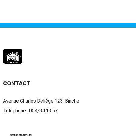
CONTACT
Avenue Charles Deliège 123, Binche
Téléphone :
064/34.13.57