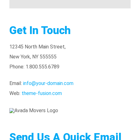
Get In Touch
12345 North Main Street,
New York, NY 555555
Phone: 1.800.555.6789
Email:
info@your-domain.com
Web:
theme-fusion.com
Send Us A Quick Email