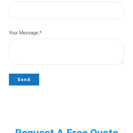
Your Message
*
Send
Request A Free Quote