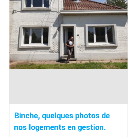
Binche, quelques photos de
nos logements en gestion.