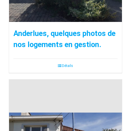
Anderlues, quelques photos de
nos logements en gestion.
Détails