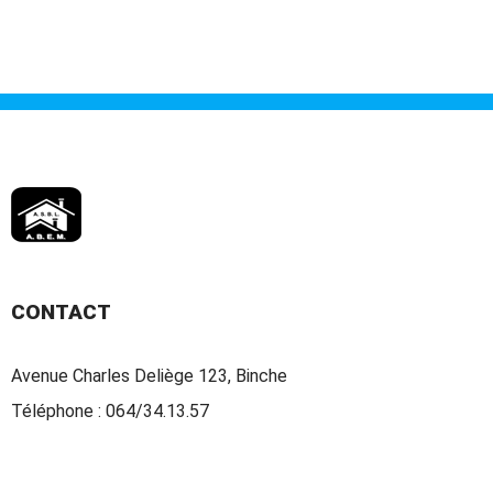
CONTACT
Avenue Charles Deliège 123, Binche
Téléphone :
064/34.13.57