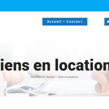
Accueil – Contact
iens en locatio
Vous êtes ici:
Accueil
Biens en locations