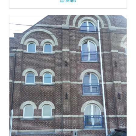
Détails