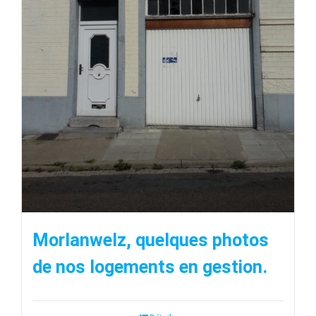
Morlanwelz, quelques photos
de nos logements en gestion.