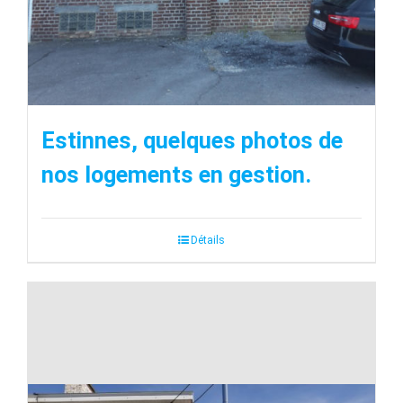
Estinnes, quelques photos de
nos logements en gestion.
Détails