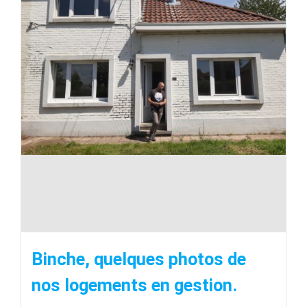
Binche, quelques photos de
nos logements en gestion.