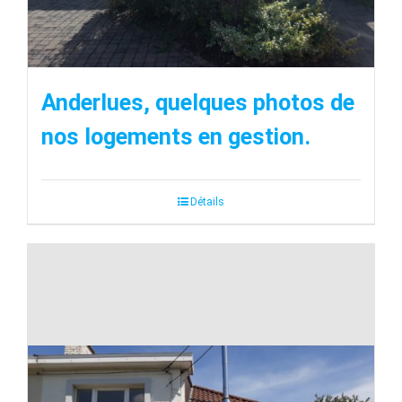
Anderlues, quelques photos de
nos logements en gestion.
Détails