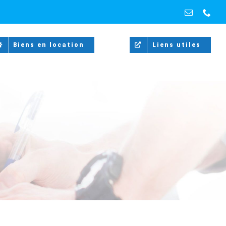
Email
Pho
Biens en location
Liens utiles