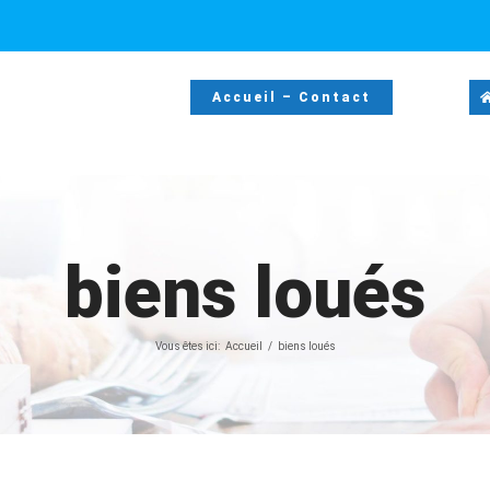
Accueil – Contact
biens loués
Vous êtes ici:
Accueil
biens loués