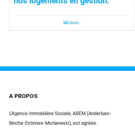
nos logements en gestion.
Détails
A PROPOS
L’Agence Immobilière Sociale, ABEM (Anderlues-
Binche-Estinnes-Morlanwelz), est agréée.