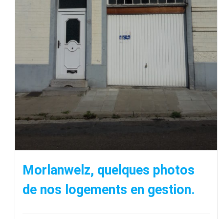
Morlanwelz, quelques photos
de nos logements en gestion.