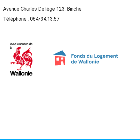
Avenue Charles Deliège 123, Binche
Téléphone :
064/34.13.57