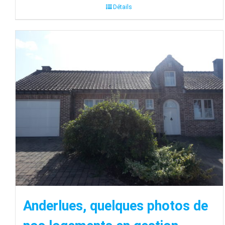
Détails
Anderlues, quelques photos de