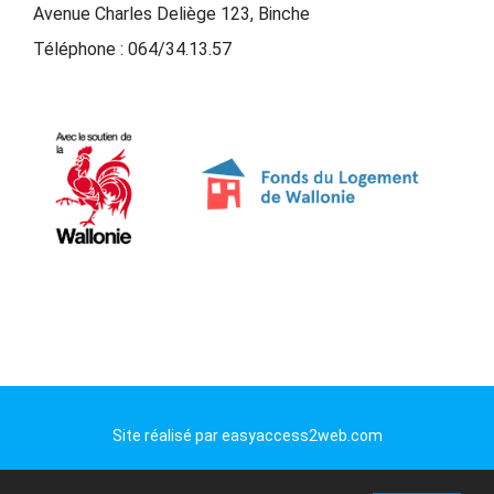
Avenue Charles Deliège 123, Binche
Téléphone :
064/34.13.57
Site réalisé par
easyaccess2web.com